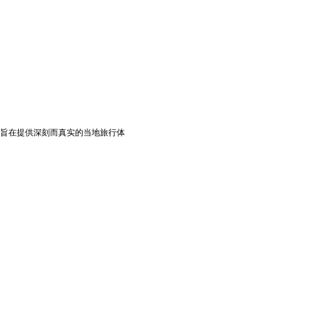
，旨在提供深刻而真实的当地旅行体