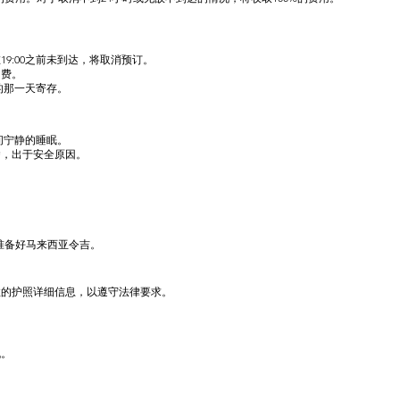
9:00之前未到达，将取消预订。
加费。
开的那一天寄存。
夜间宁静的睡眠。
舍，出于安全原因。
准备好马来西亚令吉。
效的护照详细信息，以遵守法律要求。
机。