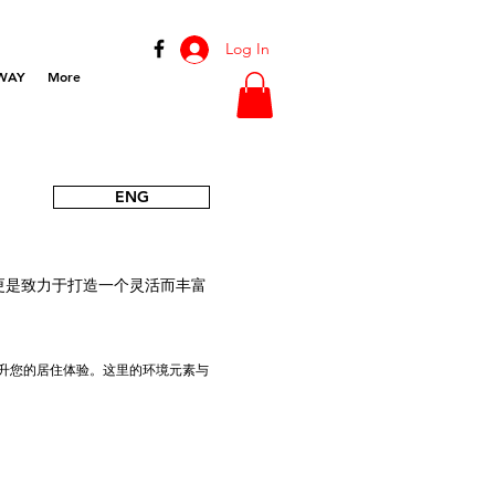
Log In
WAY
More
ENG
更是致力于打造一个灵活而丰富
升您的居住体验。这里的环境元素与