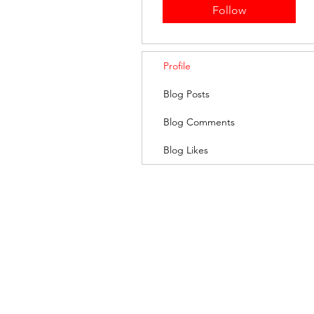
Follow
Profile
Blog Posts
Blog Comments
Blog Likes